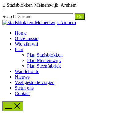
Stadsblokken-Meinerswijk, Arnhem
Search
Home
Onze missie
Wie zijn wij
Plan
Plan Stadsblokken
Plan Meinerswijk
Plan Steenfabriek
Wandelroute
Nieuws
Veel gestelde vragen
Steun ons
Contact
Kloppend Stadshart