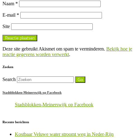
Naam
*
E-mail
*
Site
Deze site gebruikt Akismet om spam te verminderen.
Bekijk hoe je
reactie gegevens worden verwerkt
.
Zoeken
Search
Stadsblokken-Meinerswijk op Facebook
Stadsblokken-Meinerswijk op Facebook
Recente berichten
Kostbaar Veluwe water stroomt weg in Neder-Rijn